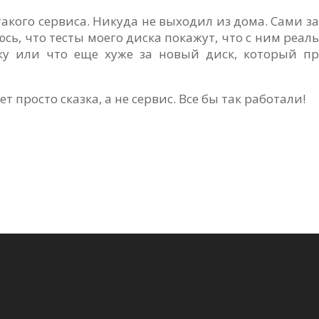
 такого сервиса. Никуда не выходил из дома. Сами 
сь, что тесты моего диска покажут, что с ним реа
вку или что еще хуже за новый диск, который п
ет просто сказка, а не сервис. Все бы так работали!