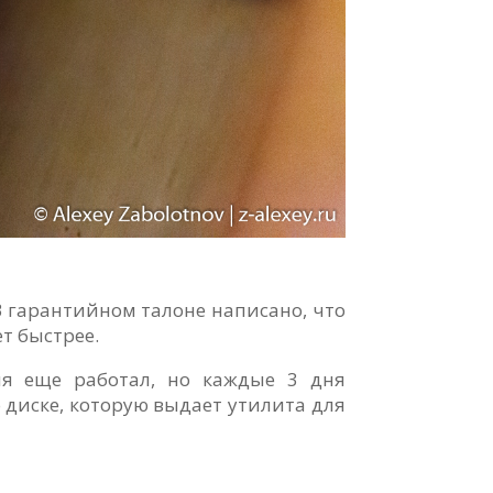
 В гарантийном талоне написано, что
ет быстрее.
еня еще работал, но каждые 3 дня
диске, которую выдает утилита для