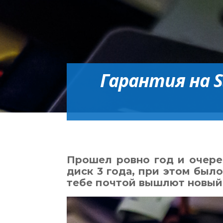
Гарантия на 
Прошел ровно год и очере
диск 3 года, при этом был
тебе почтой вышлют новый.