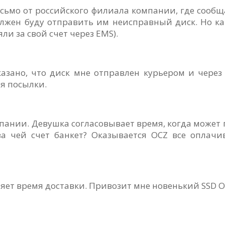
сьмо от российского филиала компании, где сообщ
жен буду отправить им неисправный диск. Но как 
ли за свой счет через EMS).
азано, что диск мне отправлен курьером и через 
я посылки.
мпании. Девушка согласовывает время, когда может 
а чей счет банкет? Оказывается OCZ все оплачи
няет время доставки. Привозит мне новенький SSD O