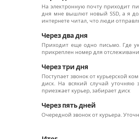
На электронную почту приходит пи
дня мне вышлют новый SSD, а я дол
интернете читал, что люди отправля
Через два дня
Приходит еще одно письмо. Где ук
прикреплен номер для отслеживани
Через три дня
Поступает звонок от курьерской ко
диск. На всякий случай уточняю з
приезжает курьер, забирает диск
Через пять дней
Очередной звонок от курьера. Уточ
Итог