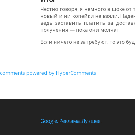
Честно говоря, я немного в шоке от
новый и ни копейки не взяли. Надею
ведь заставить платить за доста
получения — пока они молчат.
Если ничего не затребуют, то это буд
comments powered by HyperComments
Google. Реклама. Лучшее.