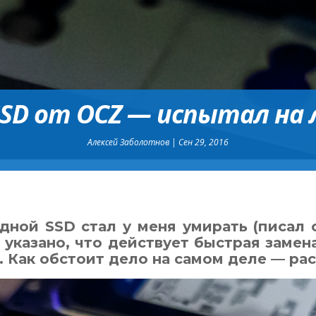
SSD от OCZ — испытал на
Алексей Заболотнов
|
Сен 29, 2016
дной SSD стал у меня умирать (писал
о указано, что действует быстрая замен
 Как обстоит дело на самом деле — ра