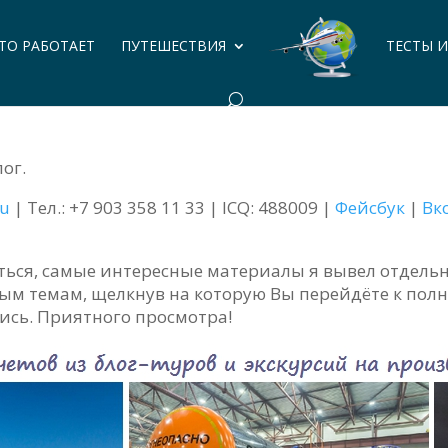
ЭТО РАБОТАЕТ
ПУТЕШЕСТВИЯ
ТЕСТЫ 
ог.
ru
| Тел.: +7 903 358 11 33 | ICQ: 488009 |
Фейсбук
|
Вк
ться, самые интересные материалы я вывел отдель
ым темам, щелкнув на которую Вы перейдёте к пол
пись. Приятного просмотра!