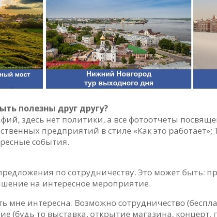
ыть полезны друг другу?
афий, здесь нет политики, а все фотоотчеты посвяще
ственных предприятий в стиле «Как это работает»;
ересные события.
редложения по сотрудничеству. Это может быть: пр
ашение на интересное мероприятие.
ь мне интересна. Возможно сотрудничество (беспл
 (будь то выставка, открытие магазина, концерт, пу