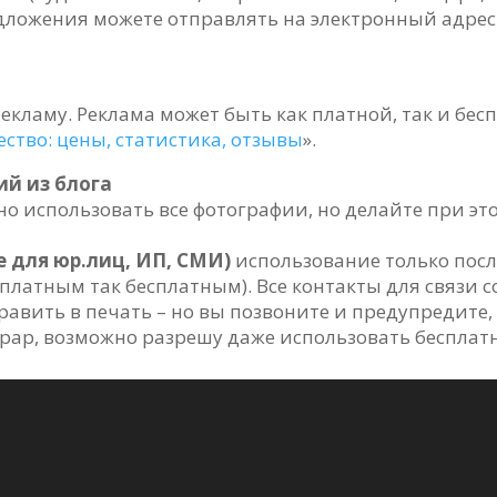
дложения можете отправлять на электронный адре
рекламу. Реклама может быть как платной, так и бе
ество: цены, статистика, отзывы
».
ий из блога
о использовать все фотографии, но делайте при э
е для юр.лиц, ИП, СМИ)
использование только посл
 платным так бесплатным). Все контакты для связи 
авить в печать – но вы позвоните и предупредите, 
орар, возможно разрешу даже использовать бесплатн