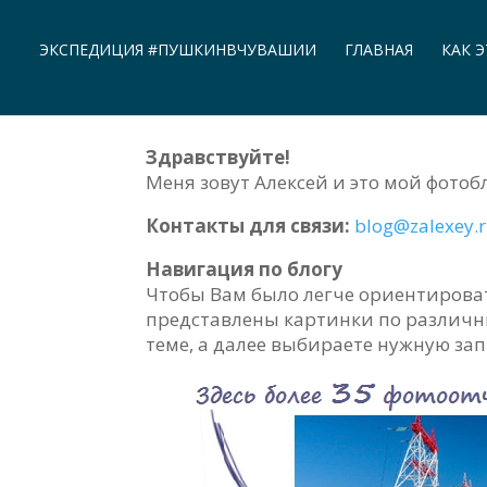
ЭКСПЕДИЦИЯ #ПУШКИНВЧУВАШИИ
ГЛАВНАЯ
КАК 
Здравствуйте!
Меня зовут Алексей и это мой фотобл
Контакты для связи:
blog@zalexey.
Навигация по блогу
Чтобы Вам было легче ориентирова
представлены картинки по различн
теме, а далее выбираете нужную за