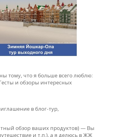
ны тому, что я больше всего люблю:
 Тесты и обзоры интересных
иглашение в блог-тур,
атный обзор ваших продуктов) — Вы
тешествие и т.п.), а я делюсь в ЖЖ