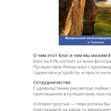
О чем этот блог и чем мы можем б
Блог на 97% состоит из моих фотогр
Путешествия; Репортажи с производ
гаджетов и устройств; и просто инт
Сотрудничество
С удовольствием рассмотрю любые п
приглашение в путешествие, пригл
Условия простые — тема должна быт
приглашаете на какое-то мероприятие