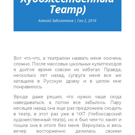
Театр)
Алексей Заболотнов
|
Сен 2, 2016
Вот что-что, а театралом назвать меня ооочень
сложно. После массовых школьных культпоходов
я долгое время совсем их избегал. Правда,
несколько лет назад, супруга меня все же
затащила в Русскую драму и в целом мне
понравилось.
Вроде даже решил, что нужно чаще сюда
наведываться, а потом все забылось. Пару
месяцев назад она еще раз предложила сходить
в театр, в этот раз уже в ЧХТ (Чебоксарский
художественный театр), но я был чем-то занят и
пошла она в итоге без меня. Вернулась и весь
вечер восторженно делилась своими