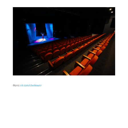
Фото:
vk.com/chebteatr