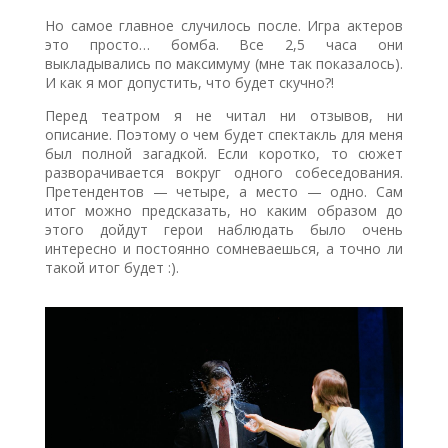
Но самое главное случилось после. Игра актеров
это просто… бомба. Все 2,5 часа они
выкладывались по максимуму (мне так показалось).
И как я мог допустить, что будет скучно?!
Перед театром я не читал ни отзывов, ни
описание. Поэтому о чем будет спектакль для меня
был полной загадкой. Если коротко, то сюжет
разворачивается вокруг одного собеседования.
Претендентов — четыре, а место — одно. Сам
итог можно предсказать, но каким образом до
этого дойдут герои наблюдать было очень
интересно и постоянно сомневаешься, а точно ли
такой итог будет :).