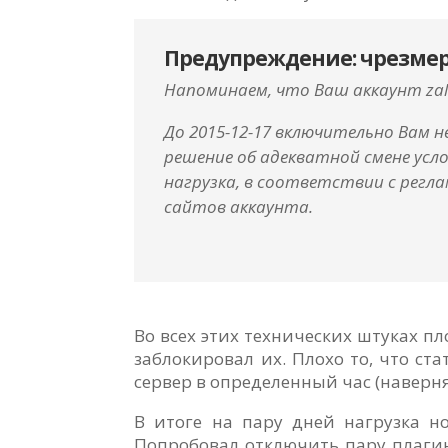
Предупреждение: чрезмерн
Напоминаем, что Ваш аккаунт zal
До 2015-12-17 включительно Вам 
решение об адекватной смене усл
нагрузка, в соответствии с рег
сайтов аккаунта.
Во всех этих технических штуках пл
заблокировал их. Плохо то, что с
сервер в определенный час (наверня
В итоге на пару дней нагрузка но
Попробовал отключить пару плагино