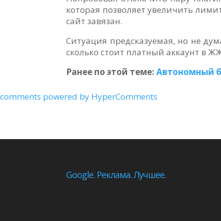
которая позволяет увеличить лимит 
сайт завязан.
Ситуация предсказуемая, но не дум
сколько стоит платный аккаунт в Ж
Ранее по этой теме:
Автономный б
comments powered by HyperComments
Google. Реклама. Лучшее.