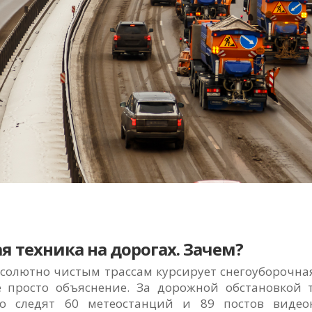
ая техника на дорогах. Зачем?
бсолютно чистым трассам курсирует снегоуборочная
е просто объяснение. За дорожной обстановкой 
но следят 60 метеостанций и 89 постов видео