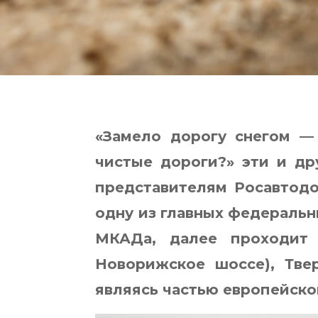
«Замело дорогу снегом —
чистые дороги?» эти и др
представителям Росавтодо
одну из главных федеральн
МКАДа, далее проходит 
Новорижское шоссе), Тве
являясь частью европейско