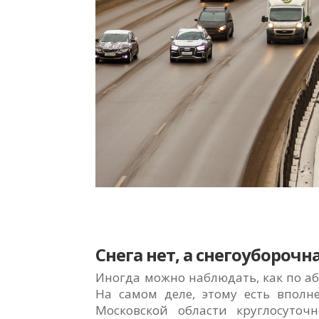
Снега нет, а снегоуборочн
Иногда можно наблюдать, как по а
На самом деле, этому есть вполн
Московской области круглосуточ