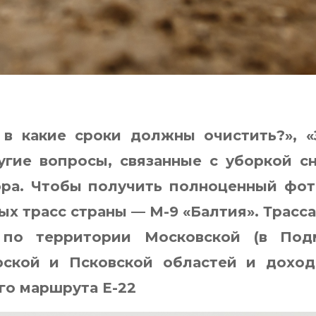
 в какие сроки должны очистить?», 
угие вопросы, связанные с уборкой сн
ра. Чтобы получить полноценный фот
ых трасс страны — М-9 «Балтия». Трасса
по территории Московской (в Под
рской и Псковской областей и доход
го маршрута Е-22