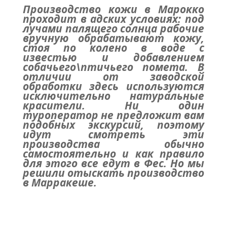
Производство кожи в Марокко
проходит в адских условиях: под
лучами палящего солнца рабочие
вручную обрабатывают кожу,
стоя по колено в воде с
известью и добавлением
собачьего\птичьего помета. В
отличии от заводской
обработки здесь используются
исключительно натуральные
красители. Ни один
туроператор не предложит вам
подобных экскурсий, поэтому
идут смотреть эти
производства обычно
самостоятельно и как правило
для этого все едут в Фес. Но мы
решили отыскать производство
в Марракеше.