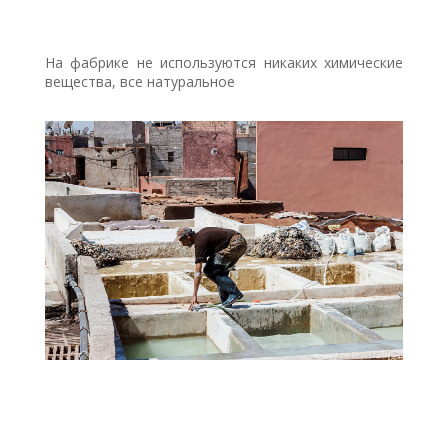
На фабрике не используются никаких химические
вещества, все натуральное