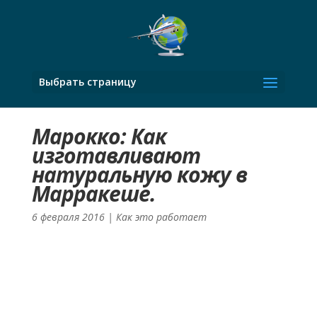
Выбрать страницу
Марокко: Как
изготавливают
натуральную кожу в
Марракеше.
6 февраля 2016
|
Как это работает