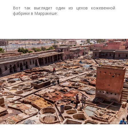
Вот так выглядит один из цехов кожевенной
фабрики в Марракеше: