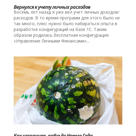
Вернулся к учету личных расходов
Восемь лет назад я уже вел учет личных доходов/
расходов. В то время программ для этого было не
так много, плюс нужно было набираться опыта в
разработке конфигураций на базе 1С. Таким
образом родилась бесплатная конфигурация:
«Управление Личными Финансами»...
Как сохранить арбуз до Нового Года